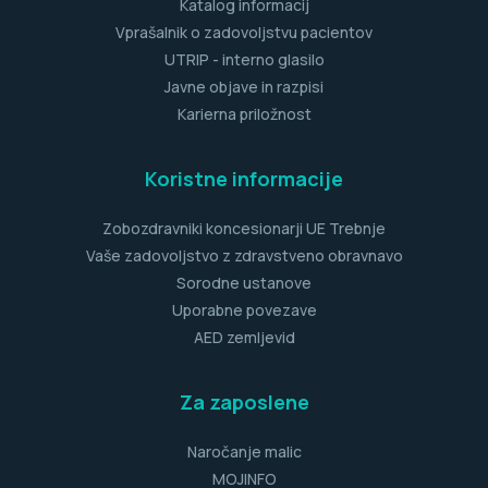
Katalog informacij
Vprašalnik o zadovoljstvu pacientov
UTRIP - interno glasilo
Javne objave in razpisi
Karierna priložnost
Koristne informacije
Zobozdravniki koncesionarji UE Trebnje
Vaše zadovoljstvo z zdravstveno obravnavo
Sorodne ustanove
Uporabne povezave
AED zemljevid
Za zaposlene
Naročanje malic
MOJINFO