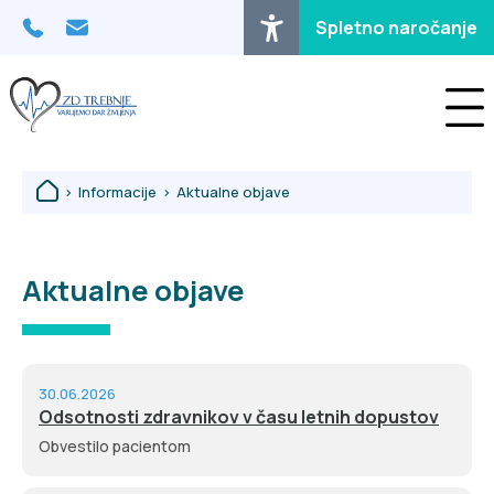
Osrednja vsebina
Spletno naročanje
>
Informacije
>
Aktualne objave
Aktualne objave
30.06.2026
Odsotnosti zdravnikov v času letnih dopustov
Obvestilo pacientom