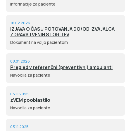
Informacije za paciente
16.02.2026
IZJAVA O ČASU POTOVANJA DO/OD IZVAJALCA
ZDRAVSTVENIH STORITEV
Dokument na voljo pacientom
08.01.2026
Pregled v referenčni (preventivni) ambulanti
Navodila za paciente
03.11.2025
zVEM pooblastilo
Navodila za paciente
03.11.2025