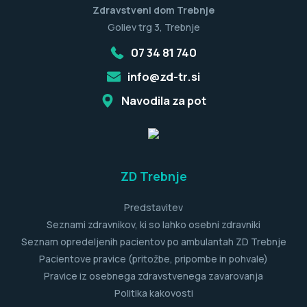
Zdravstveni dom Trebnje
Goliev trg 3, Trebnje
07 34 81 740
info@zd-tr.si
Navodila za pot
ZD Trebnje
Predstavitev
Seznami zdravnikov, ki so lahko osebni zdravniki
Seznam opredeljenih pacientov po ambulantah ZD Trebnje
Pacientove pravice (pritožbe, pripombe in pohvale)
Pravice iz osebnega zdravstvenega zavarovanja
Politika kakovosti