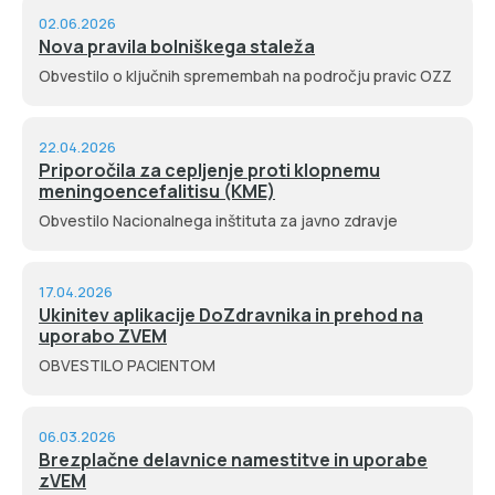
02.06.2026
Nova pravila bolniškega staleža
Obvestilo o ključnih spremembah na področju pravic OZZ
22.04.2026
Priporočila za cepljenje proti klopnemu
meningoencefalitisu (KME)
Obvestilo Nacionalnega inštituta za javno zdravje
17.04.2026
Ukinitev aplikacije DoZdravnika in prehod na
uporabo ZVEM
OBVESTILO PACIENTOM
06.03.2026
Brezplačne delavnice namestitve in uporabe
zVEM