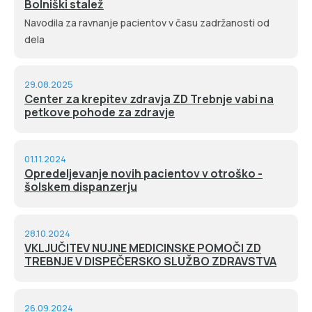
Bolniški stalež
Navodila za ravnanje pacientov v času zadržanosti od
dela
29.08.2025
Center za krepitev zdravja ZD Trebnje vabi na
petkove pohode za zdravje
01.11.2024
Opredeljevanje novih pacientov v otroško -
šolskem dispanzerju
28.10.2024
VKLJUČITEV NUJNE MEDICINSKE POMOČI ZD
TREBNJE V DISPEČERSKO SLUŽBO ZDRAVSTVA
26.09.2024