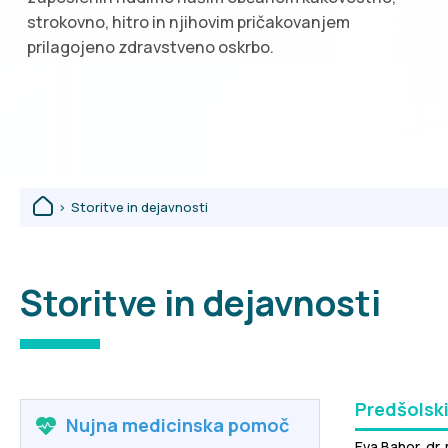
strokovno, hitro in njihovim pričakovanjem
prilagojeno zdravstveno oskrbo.
>
Storitve in dejavnosti
Storitve in dejavnosti
Predšolski
Nujna medicinska pomoč
Eva Bahor, dr.