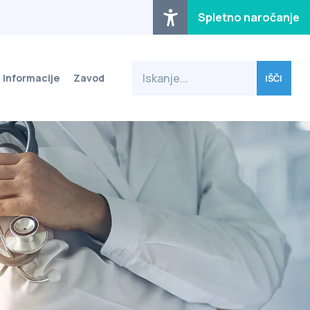
Spletno naročanje
Informacije
Zavod