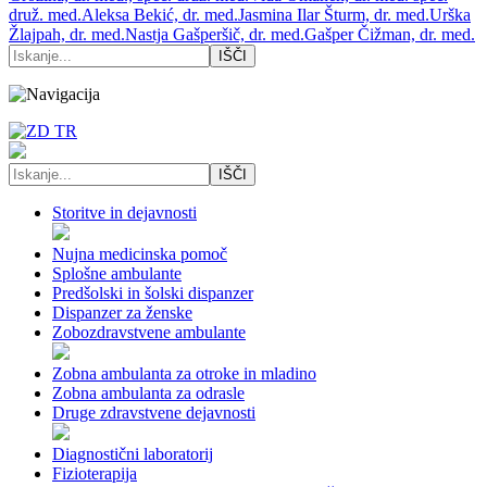
druž. med.
Aleksa Bekić, dr. med.
Jasmina Ilar Šturm, dr. med.
Urška
Žlajpah, dr. med.
Nastja Gašperšič, dr. med.
Gašper Čižman, dr. med.
Storitve in dejavnosti
Nujna medicinska pomoč
Splošne ambulante
Predšolski in šolski dispanzer
Dispanzer za ženske
Zobozdravstvene ambulante
Zobna ambulanta za otroke in mladino
Zobna ambulanta za odrasle
Druge zdravstvene dejavnosti
Diagnostični laboratorij
Fizioterapija