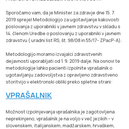
Sporočamo vam, da je Minister za zdravje dne 15. 7.
2019 sprejel Metodologijo za ugotavljanje kakovosti
poslovanja z uporabniki v javnem zdravstvu v skladu s
14. členom Uredbe o poslovanju z uporabniki v javnem
zdravstvu ( uradni list RS, št. 98/08 in 55/17- ZPacP-A).
Metodologijo moramo izvajalci zdravstvenih
dejavnosti uporabljati od 1. 9. 2019 dalje. Na osnovi te
metodologije lahko pacienti izpolnite vprašalnik o
ugotavljanju zadovoljstva z opravljeno zdravstveno
storitvijo v elektronski obliki preko spletne strani:
VPRAŠALNIK
Možnost izpolnjevanja vprašalnika je zagotovljena
neprekinjeno, vprašalnik je na voljo v več jezikih – v
slovenskem, italijanskem, madžarskem, hrvaškem,