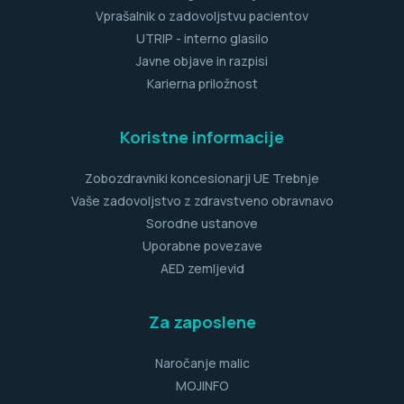
Vprašalnik o zadovoljstvu pacientov
UTRIP - interno glasilo
Javne objave in razpisi
Karierna priložnost
Koristne informacije
Zobozdravniki koncesionarji UE Trebnje
Vaše zadovoljstvo z zdravstveno obravnavo
Sorodne ustanove
Uporabne povezave
AED zemljevid
Za zaposlene
Naročanje malic
MOJINFO