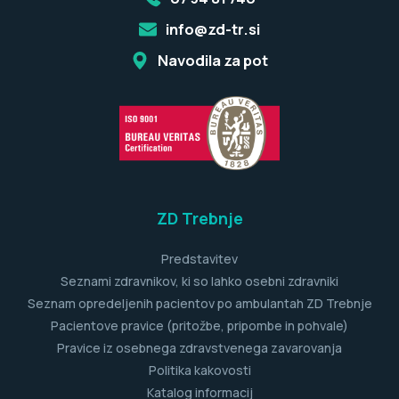
info@zd-tr.si
Navodila za pot
ZD Trebnje
Predstavitev
Seznami zdravnikov, ki so lahko osebni zdravniki
Seznam opredeljenih pacientov po ambulantah ZD Trebnje
Pacientove pravice (pritožbe, pripombe in pohvale)
Pravice iz osebnega zdravstvenega zavarovanja
Politika kakovosti
Katalog informacij