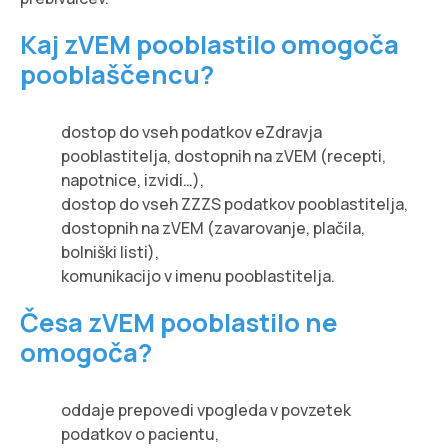
Kaj zVEM pooblastilo omogoča
pooblaščencu?
dostop do vseh podatkov eZdravja
pooblastitelja, dostopnih na zVEM (recepti,
napotnice, izvidi…),
dostop do vseh ZZZS podatkov pooblastitelja,
dostopnih na zVEM (zavarovanje, plačila,
bolniški listi),
komunikacijo v imenu pooblastitelja.
Česa zVEM pooblastilo ne
omogoča?
oddaje prepovedi vpogleda v povzetek
podatkov o pacientu,