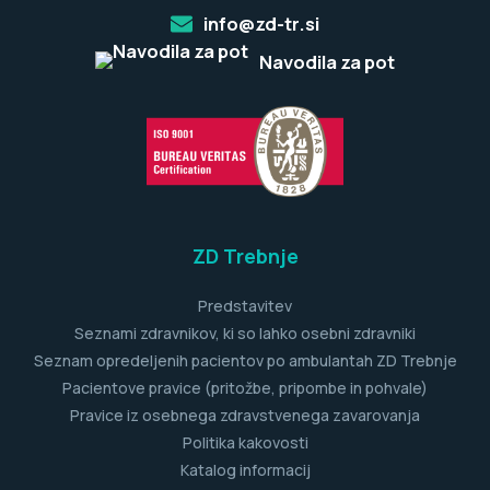
info@zd-tr.si
Navodila za pot
ZD Trebnje
Predstavitev
Seznami zdravnikov, ki so lahko osebni zdravniki
Seznam opredeljenih pacientov po ambulantah ZD Trebnje
Pacientove pravice (pritožbe, pripombe in pohvale)
Pravice iz osebnega zdravstvenega zavarovanja
Politika kakovosti
Katalog informacij