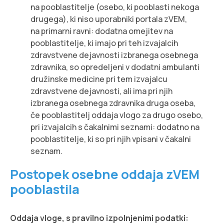
na pooblastitelje (osebo, ki pooblasti nekoga
drugega), ki niso uporabniki portala zVEM,
na primarni ravni: dodatna omejitev na
pooblastitelje, ki imajo pri teh izvajalcih
zdravstvene dejavnosti izbranega osebnega
zdravnika, so opredeljeni v dodatni ambulanti
družinske medicine pri tem izvajalcu
zdravstvene dejavnosti, ali ima pri njih
izbranega osebnega zdravnika druga oseba,
če pooblastitelj oddaja vlogo za drugo osebo,
pri izvajalcih s čakalnimi seznami: dodatno na
pooblastitelje, ki so pri njih vpisani v čakalni
seznam.
Postopek osebne oddaja zVEM
pooblastila
Oddaja vloge, s pravilno izpolnjenimi podatki: