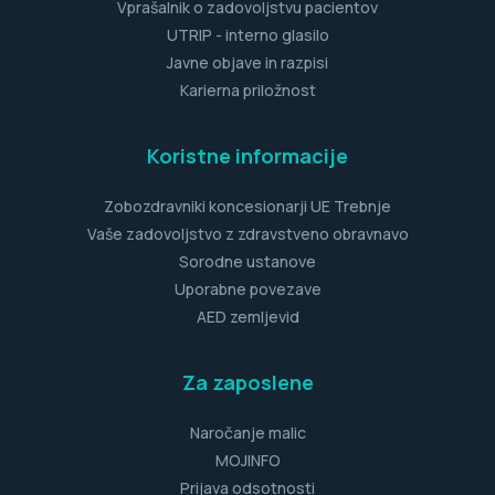
Vprašalnik o zadovoljstvu pacientov
UTRIP - interno glasilo
Javne objave in razpisi
Karierna priložnost
Koristne informacije
Zobozdravniki koncesionarji UE Trebnje
Vaše zadovoljstvo z zdravstveno obravnavo
Sorodne ustanove
Uporabne povezave
AED zemljevid
Za zaposlene
Naročanje malic
MOJINFO
Prijava odsotnosti