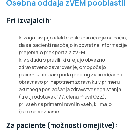
Osebna oddaja zVEM pooblastil
Pri izvajalcih:
ki zagotavljajo elektronsko naročanje na način,
da se pacienti naročajo in povratne informacije
prejemajo prek portala zVEM,
ki v skladu s pravili, ki urejajo obvezno
zdravstveno zavarovanje, omogočajo
pacientu, da sam poda predlog za predčasno
obravnavo pri napotnem zdravniku v primeru
akutnega poslabšanja zdravstvenega stanja
(tretji odstavek 177. člena Pravil OZZ),
pri vseh na primarni ravni in vseh, ki imajo
čakalne sezname.
Za paciente (možnosti omejitve):