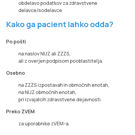
obdelavo podatkov za zdravstvene
delavce/sodelavce
Kako ga pacient lahko odda?
Po pošti
na naslov NIJZ ali ZZZS,
ali z overjen podpisom pooblastitelja.
Osebno
na ZZZS izpostavah in območnih enotah,
na NIJZ območnih enotah,
pri izvajalcih zdravstvene dejavnosti.
Preko ZVEM
za uporabnike zVEM-a.