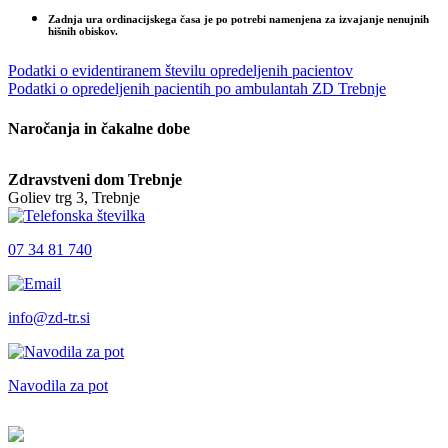
Zadnja ura ordinacijskega časa je po potrebi namenjena za izvajanje nenujnih
hišnih obiskov.
Podatki o evidentiranem številu opredeljenih pacientov
Podatki o opredeljenih pacientih po ambulantah ZD Trebnje
Naročanja in čakalne dobe
Zdravstveni dom Trebnje
Goliev trg 3, Trebnje
07 34 81 740
info@zd-tr.si
Navodila za pot