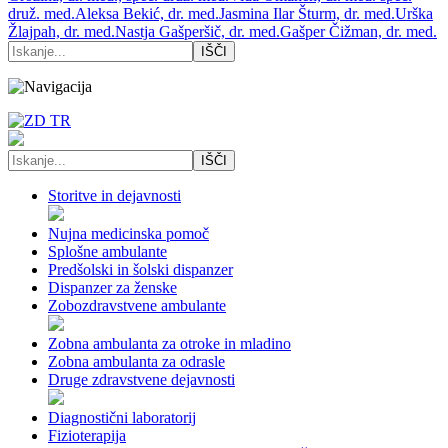
druž. med.
Aleksa Bekić, dr. med.
Jasmina Ilar Šturm, dr. med.
Urška
Žlajpah, dr. med.
Nastja Gašperšič, dr. med.
Gašper Čižman, dr. med.
Storitve in dejavnosti
Nujna medicinska pomoč
Splošne ambulante
Predšolski in šolski dispanzer
Dispanzer za ženske
Zobozdravstvene ambulante
Zobna ambulanta za otroke in mladino
Zobna ambulanta za odrasle
Druge zdravstvene dejavnosti
Diagnostični laboratorij
Fizioterapija