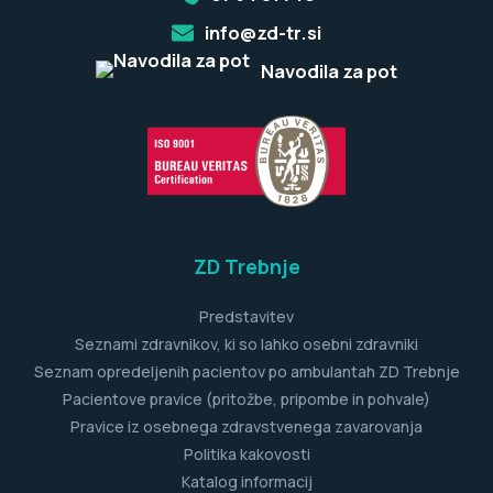
info@zd-tr.si
Navodila za pot
ZD Trebnje
Predstavitev
Seznami zdravnikov, ki so lahko osebni zdravniki
Seznam opredeljenih pacientov po ambulantah ZD Trebnje
Pacientove pravice (pritožbe, pripombe in pohvale)
Pravice iz osebnega zdravstvenega zavarovanja
Politika kakovosti
Katalog informacij