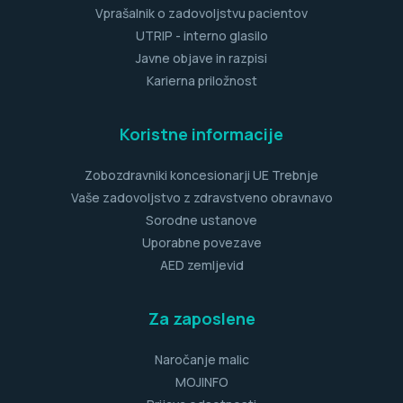
Vprašalnik o zadovoljstvu pacientov
UTRIP - interno glasilo
Javne objave in razpisi
Karierna priložnost
Koristne informacije
Zobozdravniki koncesionarji UE Trebnje
Vaše zadovoljstvo z zdravstveno obravnavo
Sorodne ustanove
Uporabne povezave
AED zemljevid
Za zaposlene
Naročanje malic
MOJINFO