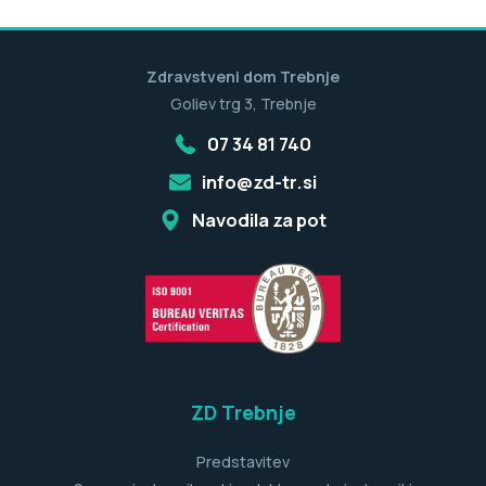
Zdravstveni dom Trebnje
Goliev trg 3, Trebnje
07 34 81 740
info@zd-tr.si
Navodila za pot
ZD Trebnje
Predstavitev