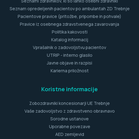
Seznami zdravnikov, ki so lahko osebni zdravniki
Seznam opredeljenih pacientov po ambulantah ZD Trebnje
Pacientove pravice (pritožbe, pripombe in pohvale)
Pravice iz osebnega zdravstvenega zavarovanja
Politika kakovosti
Katalog informacij
Vprašalnik o zadovoljstvu pacientov
UTRIP - interno glasilo
Javne objave in razpisi
Karierna priložnost
Koristne informacije
Zobozdravniki koncesionarji UE Trebnje
Vaše zadovoljstvo z zdravstveno obravnavo
Sorodne ustanove
Uporabne povezave
AED zemljevid