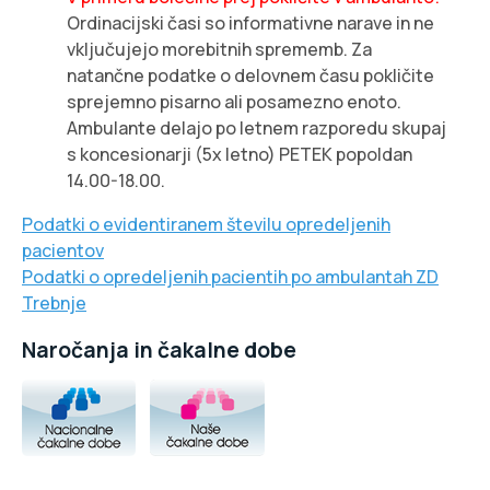
Ordinacijski časi so informativne narave in ne
vključujejo morebitnih sprememb. Za
natančne podatke o delovnem času pokličite
sprejemno pisarno ali posamezno enoto.
Ambulante delajo po letnem razporedu skupaj
s koncesionarji (5x letno) PETEK popoldan
14.00-18.00.
Podatki o evidentiranem številu opredeljenih
pacientov
Podatki o opredeljenih pacientih po ambulantah ZD
Trebnje
Naročanja in čakalne dobe